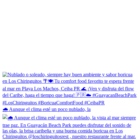
🌧️ Aunque el clima esté un poco nublado, la