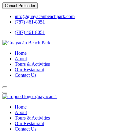
Cancel Preloader
info@guayacanbeachpark.com
(787) 461-8051
(787) 461-8051
Home
About
Tours & Activities
Our Restaurant
Contact Us
Home
About
Tours & Activities
Our Restaurant
Contact Us