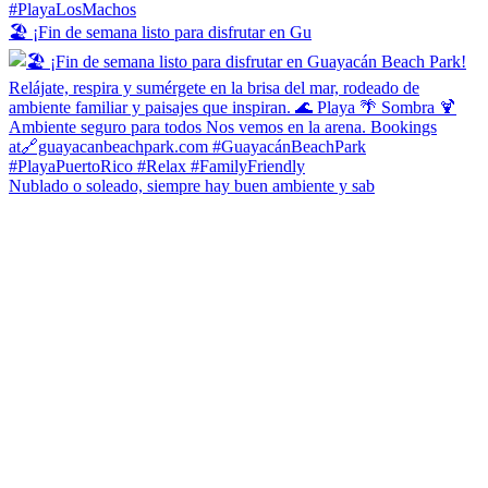
🏖️ ¡Fin de semana listo para disfrutar en Gu
Nublado o soleado, siempre hay buen ambiente y sab